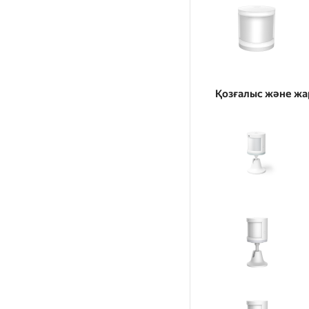
Қозғалыс және жа