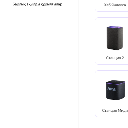
Барлық ақылды құрылғылар