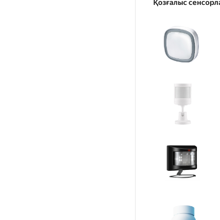
Қозғалыс сенсорл