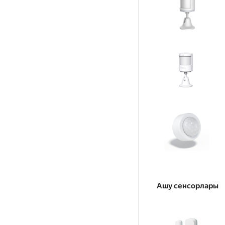
Ашу сенсорлары