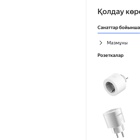
Қолдау көр
Санаттар бойынша
Мазмұны
Розеткалар