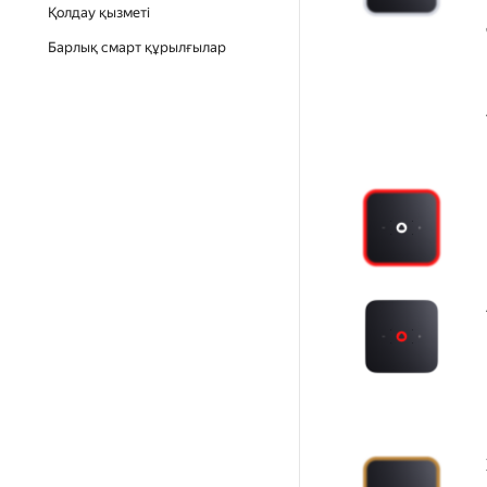
Қолдау қызметі
Барлық смарт құрылғылар